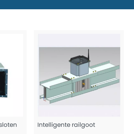
loten
Intelligente railgoot