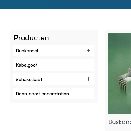
Producten
Buskanaal
Kabelgoot
Schakelkast
Doos-soort onderstation
Buskan