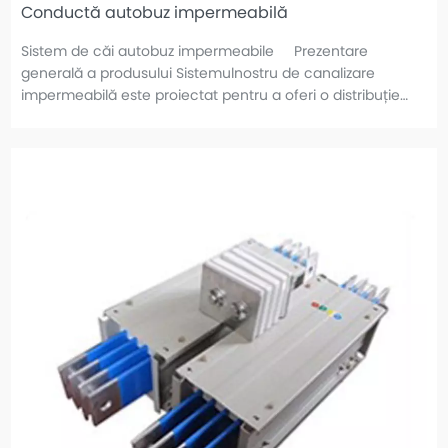
Conductă autobuz impermeabilă
Sistem de căi autobuz impermeabile Prezentare
generală a produsului Sistemulnostru de canalizare
impermeabilă este proiectat pentru a oferi o distribuție
fiabilă a energiei în medii solicitante în care umiditatea,
praful și coroziunea sunt constante.