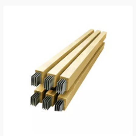
spațiu. Proiectat pentru date c