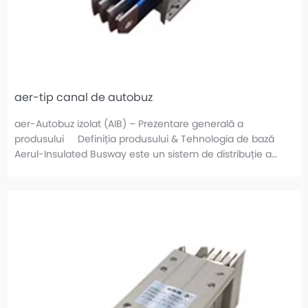
aer-tip canal de autobuz
aer-Autobuz izolat (AIB) – Prezentare generală a
produsului Definiția produsului & Tehnologia de bază
Aerul-Insulated Busway este un sistem de distribuție a
energiei care utilizează aer ca mediu izolator primar între