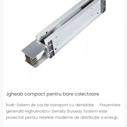
Jgheab compact pentru bare colectoare
Înalt-Sistem de cai de transport cu densitate Prezentare
generală Highulnostru-Density Busway System este
proiectat pentru rețelele moderne de distribuție a energiei
carenecesită capacitate maximă, siguranță și eficiență în