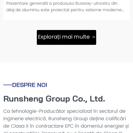
Prezentare generală a produsului Busway-ulnostru din
aliaj de aluminiu este proiectat pentru sisteme moderne
de distribuție a energiei carenecesită construcție ușoară,
conductivitate superioară și, cu excepția
Explorați mai multe
DESPRE NOI
Runsheng Group Co., Ltd.
Ca tehnologie-Producător specializat în sectorul de
inginerie electrică, Runsheng Group deține calificări
de Clasa II în contractare EPC în domeniul energiei și