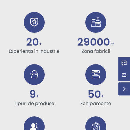
20
29000
+
㎡
Experiență în industrie
Zona fabricii
9
50
+
+
Tipuri de produse
Echipamente