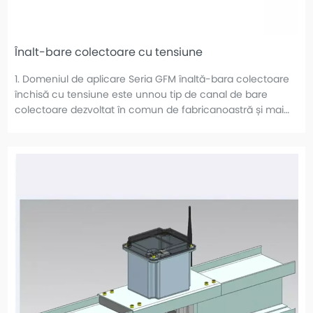
Înalt-bare colectoare cu tensiune
1. Domeniul de aplicare Seria GFM înaltă-bara colectoare
închisă cu tensiune este unnou tip de canal de bare
colectoare dezvoltat în comun de fabricanoastră și mai
multe instituții de cercetare interne. Este aplicabil la
putere