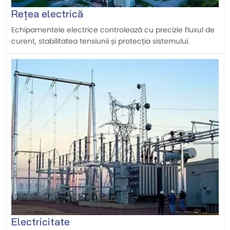
Rețea electrică
Echipamentele electrice controlează cu precizie fluxul de
curent, stabilitatea tensiunii și protecția sistemului.
Electricitate