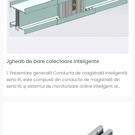
Jgheab de bare colectoare inteligente
1. Prezentare generală Conducta de magistrală inteligentă
seria RL este compusă din conducta de magistrală din
seria RL și sistemul de monitorizare online inteligent al
rețelei de distribuție RIMD. Poate monitoriza și controla
compania de operare