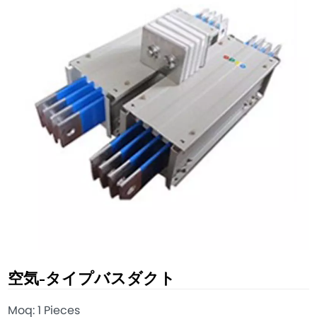
空気-タイプバスダクト
Moq: 1 Pieces