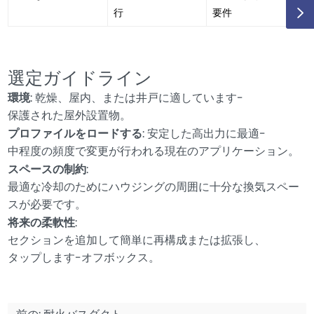
行
要件
選定ガイドライン
環境
: 乾燥、屋内、または井戸に適しています-
保護された屋外設置物。
プロファイルをロードする
: 安定した高出力に最適-
中程度の頻度で変更が行われる現在のアプリケーション。
スペースの制約
:
最適な冷却のためにハウジングの周囲に十分な換気スペー
スが必要です。
将来の柔軟性
:
セクションを追加して簡単に再構成または拡張し、
タップします-オフボックス。