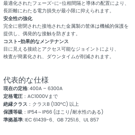
最適化されたフェーズ-に-位相間隔と導体の配置により、
長距離にわたる電力損失が最小限に抑えられます。
安全性の強化
完全に密閉された接地された金属製の筐体は機械的保護を
提供し、偶発的な接触を防ぎます。
コスト-効果的なメンテナンス
目に見える接続とアクセス可能なジョイントにより、
検査が簡素化され、ダウンタイムが削減されます。
代表的な仕様
現在の定格
: 400A – 6300A
定格電圧
：AC1000Vまで
絶縁クラス
：クラスB (130°C) 以上
保護等級
：IP54～IP66 (ほこり/耐水性のある)
準拠基準
: IEC 61439-6、GB 7251.6、UL 857