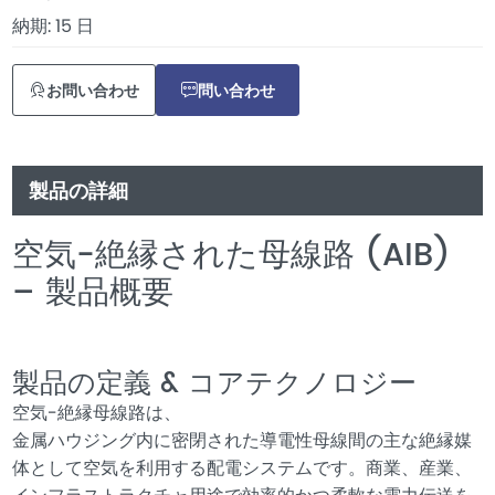
納期: 15 日
お問い合わせ
問い合わせ
製品の詳細
空気-絶縁された母線路 (AIB)
– 製品概要
製品の定義 & コアテクノロジー
空気-絶縁母線路は、
金属ハウジング内に密閉された導電性母線間の主な絶縁媒
体として空気を利用する配電システムです。商業、産業、