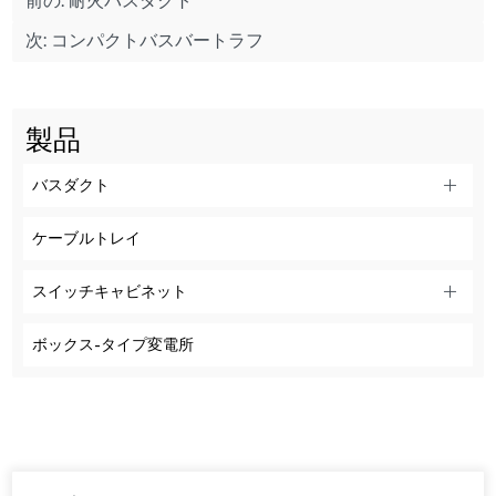
前の:
耐火バスダクト
次:
コンパクトバスバートラフ
製品
バスダクト
ケーブルトレイ
スイッチキャビネット
ボックス-タイプ変電所