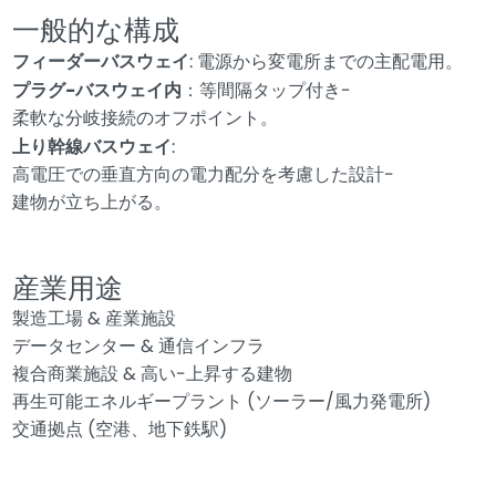
一般的な構成
フィーダーバスウェイ
: 電源から変電所までの主配電用。
プラグ-バスウェイ内
：等間隔タップ付き-
柔軟な分岐接続のオフポイント。
上り幹線バスウェイ
:
高電圧での垂直方向の電力配分を考慮した設計-
建物が立ち上がる。
産業用途
製造工場 & 産業施設
データセンター & 通信インフラ
複合商業施設 & 高い-上昇する建物
再生可能エネルギープラント (ソーラー/風力発電所)
交通拠点 (空港、地下鉄駅)