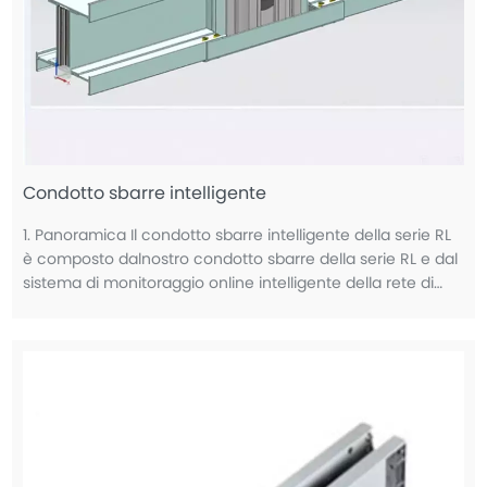
Condotto sbarre intelligente
1. Panoramica Il condotto sbarre intelligente della serie RL
è composto dalnostro condotto sbarre della serie RL e dal
sistema di monitoraggio online intelligente della rete di
distribuzione RIMD. Può monitorare e controllare la società
operativa