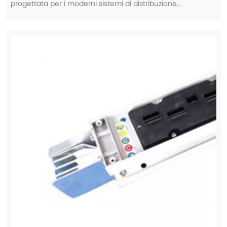
progettata per i moderni sistemi di distribuzione
dell'energia che richiedono struttura leggera, conduttività
superiore e altro ancora