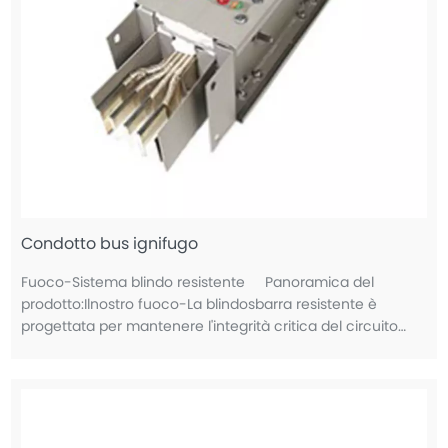
Condotto bus ignifugo
Fuoco-Sistema blindo resistente Panoramica del
prodotto:Ilnostro fuoco-La blindosbarra resistente è
progettata per mantenere l'integrità critica del circuito
durante le emergenze antincendio, fornendo una
distribuzione di energia ininterrotta