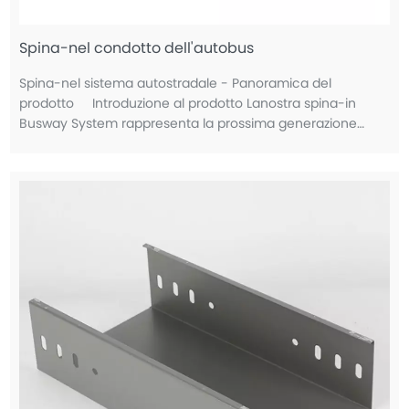
Spina-nel condotto dell'autobus
Spina-nel sistema autostradale - Panoramica del
prodotto Introduzione al prodotto Lanostra spina-in
Busway System rappresenta la prossima generazione
della tecnologia di distribuzione dell'energia, offrendo
flessibilità, sicurezza,