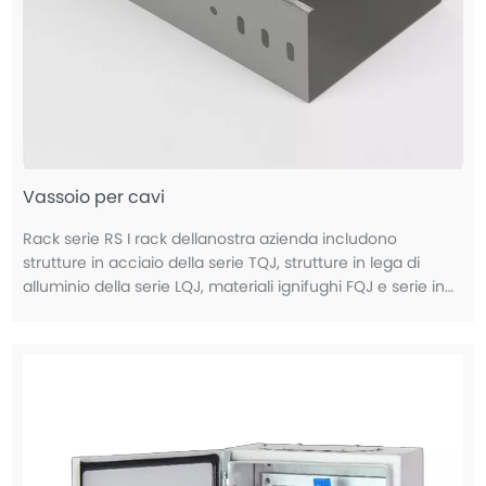
Vassoio per cavi
Rack serie RS I rack dellanostra azienda includono
strutture in acciaio della serie TQJ, strutture in lega di
alluminio della serie LQJ, materiali ignifughi FQJ e serie in
fibra di vetro BQJ con varie specifiche per le rac