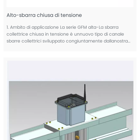
Alto-sbarra chiusa di tensione
1. Ambito di applicazione La serie GFM alta-La sbarra
collettrice chiusa in tensione è unnuovo tipo di canale
sbarre collettrici sviluppato congiuntamente dallanostra
fabbrica e da diversi istituti di ricercanazionali. È
applicabile al potere