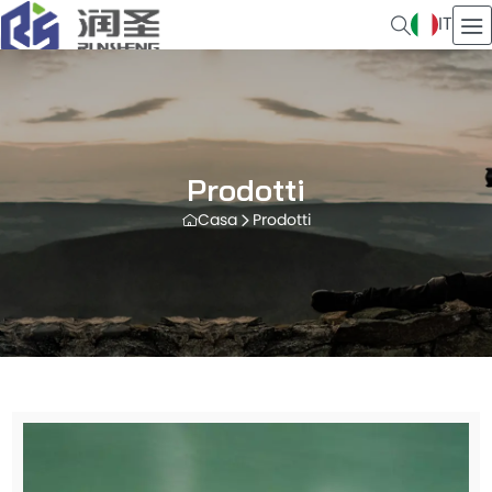
IT
Prodotti
Casa
Prodotti