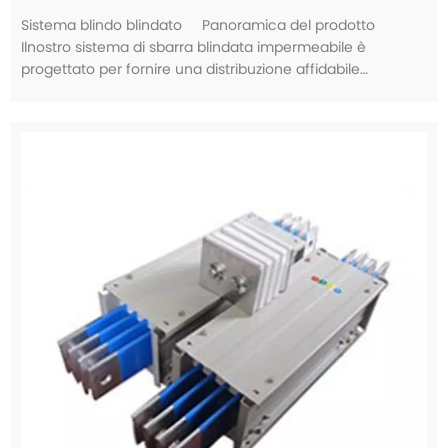
Sistema blindo blindato Panoramica del prodotto
Ilnostro sistema di sbarra blindata impermeabile è
progettato per fornire una distribuzione affidabile
dell'energia in ambienti difficili in cui umidità, polvere e
corrosione sono costanti