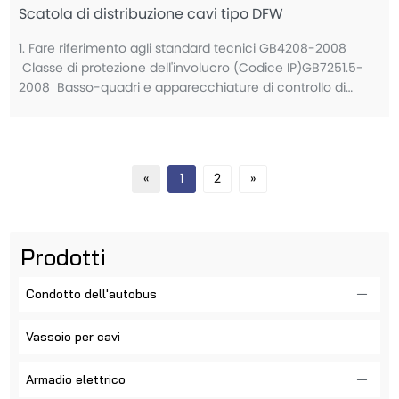
Scatola di distribuzione cavi tipo DFW
1. Fare riferimento agli standard tecnici GB4208-2008
Classe di protezione dell'involucro (Codice IP)GB7251.5-
2008 Basso-quadri e apparecchiature di controllo di
tensione - Parte 5: Requisiti speciali per le
apparecchiature di distribuzione dell'energia
«
1
2
»
Prodotti
Condotto dell'autobus
Vassoio per cavi
Armadio elettrico