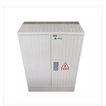
dell'alimentazione quando l'alimentazione principale viene
a mancare improvvisamente, ecc