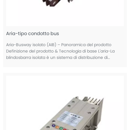
Aria-tipo condotto bus
Aria-Busway isolato (AIB) – Panoramica del prodotto
Definizione del prodotto & Tecnologia di base L'aria-La
blindosbarra isolata è un sistema di distribuzione di
energia che utilizza l'aria come mezzo isolante primario tra