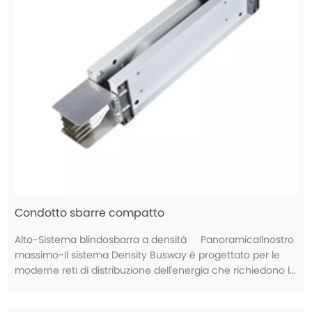
Condotto sbarre compatto
Alto-Sistema blindosbarra a densità PanoramicaIlnostro
massimo-Il sistema Density Busway è progettato per le
moderne reti di distribuzione dell'energia che richiedono la
massima capacità, sicurezza ed efficienza dello spazio.
Progettato per i dati c