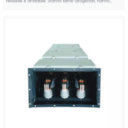
flessibile e affidabile. Stanno bene-progettati, hanno
prestazioni eccellenti, sono stabili e affidabili e offrono
un'elevata distribuzione della potenza