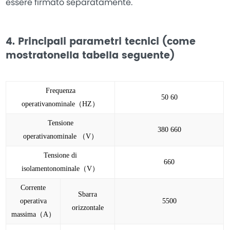
essere firmato separatamente.
4. Principali parametri tecnici (come
mostratonella tabella seguente)
Frequenza
50 60
operativanominale（
HZ）
Tensione
380 660
operativanominale （
V）
Tensione di
660
isolamentonominale（
V）
Corrente
Sbarra
operativa
5500
orizzontale
massima（
A）