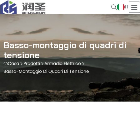
IT
Basso-montaggio di quadri di
tensione
Casa
Prodotti
Armadio Elettrico
Basso-Montaggio Di Quadri Di Tensione