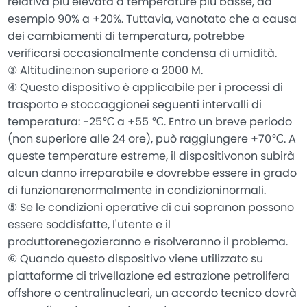
relativa più elevata a temperature più basse, ad
esempio 90% a +20%. Tuttavia, vanotato che a causa
dei cambiamenti di temperatura, potrebbe
verificarsi occasionalmente condensa di umidità.
③ Altitudine:non superiore a 2000 M.
④ Questo dispositivo è applicabile per i processi di
trasporto e stoccaggionei seguenti intervalli di
temperatura: -25℃ a +55 ℃. Entro un breve periodo
(non superiore alle 24 ore), può raggiungere +70℃. A
queste temperature estreme, il dispositivonon subirà
alcun danno irreparabile e dovrebbe essere in grado
di funzionarenormalmente in condizioninormali.
⑤ Se le condizioni operative di cui sopranon possono
essere soddisfatte, l'utente e il
produttorenegozieranno e risolveranno il problema.
⑥ Quando questo dispositivo viene utilizzato su
piattaforme di trivellazione ed estrazione petrolifera
offshore o centralinucleari, un accordo tecnico dovrà