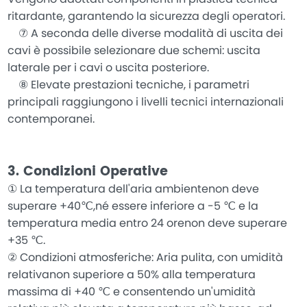
Vengono adottati componenti in plastica tecnica
ritardante, garantendo la sicurezza degli operatori.
⑦ A seconda delle diverse modalità di uscita dei
cavi è possibile selezionare due schemi: uscita
laterale per i cavi o uscita posteriore.
⑧ Elevate prestazioni tecniche, i parametri
principali raggiungono i livelli tecnici internazionali
contemporanei.
3. Condizioni Operative
① La temperatura dell'aria ambientenon deve
superare +40℃,né essere inferiore a -5 ℃ e la
temperatura media entro 24 orenon deve superare
+35 ℃.
② Condizioni atmosferiche: Aria pulita, con umidità
relativanon superiore a 50% alla temperatura
massima di +40 ℃ e consentendo un'umidità