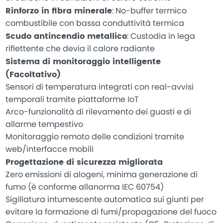
Rinforzo in fibra minerale
: No-buffer termico
combustibile con bassa conduttività termica
Scudo antincendio metallico
: Custodia in lega
riflettente che devia il calore radiante
Sistema di monitoraggio intelligente
(Facoltativo)
Sensori di temperatura integrati con real-avvisi
temporali tramite piattaforme IoT
Arco-funzionalità di rilevamento dei guasti e di
allarme tempestivo
Monitoraggio remoto delle condizioni tramite
web/interfacce mobili
Progettazione di sicurezza migliorata
Zero emissioni di alogeni, minima generazione di
fumo (è conforme allanorma IEC 60754)
Sigillatura intumescente automatica sui giunti per
evitare la formazione di fumi/propagazione del fuoco