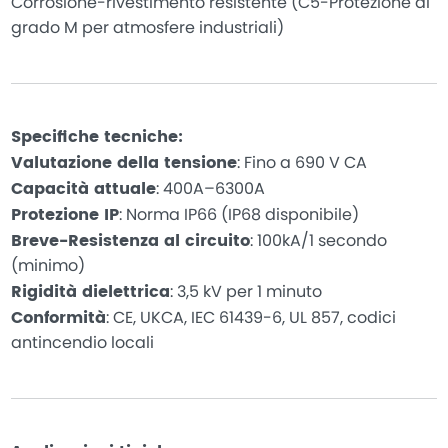
Corrosione-rivestimento resistente (C5-Protezione di
grado M per atmosfere industriali)
Specifiche tecniche:
Valutazione della tensione
: Fino a 690 V CA
Capacità attuale
: 400A–6300A
Protezione IP
: Norma IP66 (IP68 disponibile)
Breve-Resistenza al circuito
: 100kA/1 secondo
(minimo)
Rigidità dielettrica
: 3,5 kV per 1 minuto
Conformità
: CE, UKCA, IEC 61439-6, UL 857, codici
antincendio locali