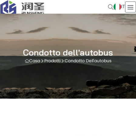
IT
Condotto dell'autobus
Casa
Prodotti
Condotto Dell'autobus