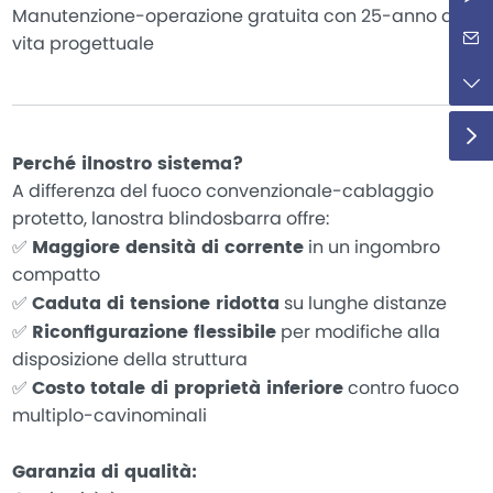
Manutenzione-operazione gratuita con 25-anno di
vita progettuale
Perché ilnostro sistema?
A differenza del fuoco convenzionale-cablaggio
protetto, lanostra blindosbarra offre:
✅
Maggiore densità di corrente
in un ingombro
compatto
✅
Caduta di tensione ridotta
su lunghe distanze
✅
Riconfigurazione flessibile
per modifiche alla
disposizione della struttura
✅
Costo totale di proprietà inferiore
contro fuoco
multiplo-cavinominali
Garanzia di qualità: