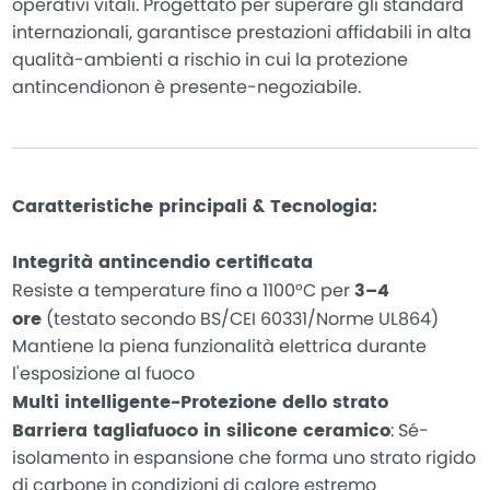
operativi vitali. Progettato per superare gli standard
internazionali, garantisce prestazioni affidabili in alta
qualità-ambienti a rischio in cui la protezione
antincendionon è presente-negoziabile.
Caratteristiche principali & Tecnologia:
Integrità antincendio certificata
Resiste a temperature fino a 1100°C per
3–4
ore
(testato secondo BS/CEI 60331/Norme UL864)
Mantiene la piena funzionalità elettrica durante
l'esposizione al fuoco
Multi intelligente-Protezione dello strato
Barriera tagliafuoco in silicone ceramico
: Sé-
isolamento in espansione che forma uno strato rigido
di carbone in condizioni di calore estremo