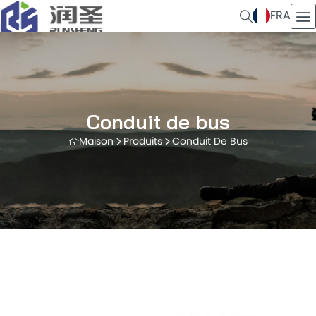
FRA
Conduit de bus
Maison
Produits
Conduit De Bus