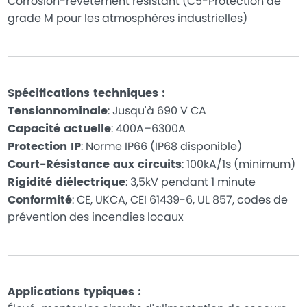
Corrosion-revêtement résistant (C5-Protection de
grade M pour les atmosphères industrielles)
Spécifications techniques :
Tensionnominale
: Jusqu'à 690 V CA
Capacité actuelle
: 400A–6300A
Protection IP
: Norme IP66 (IP68 disponible)
Court-Résistance aux circuits
: 100kA/1s (minimum)
Rigidité diélectrique
: 3,5kV pendant 1 minute
Conformité
: CE, UKCA, CEI 61439-6, UL 857, codes de
prévention des incendies locaux
Applications typiques :