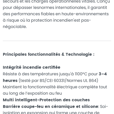
secours et les charges opérationnelles vitales. Conçu
pour dépasser lesnormes internationales, il garantit
des performances fiables en haute-environnements
à risque où la protection incendien'est pas-
négociable.
Principales fonctionnalités & Technologie :
Intégrité incendie certifiée
Résiste à des températures jusqu'à 1100°C pour
3–4
heures
(testé par BS/CEI 60331/Normes UL 864)
Maintient la fonctionnalité électrique complète tout
au long de l’exposition au feu
Multi intelligent-Protection des couches
Barrière coupe-feu en céramique et silicone
: Soi-
isolation en expansion qui forme une couche de