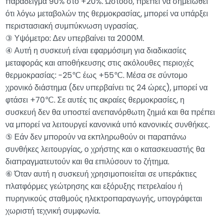
παράδειγμα 90% στο +20%. Ωστόσο, πρέπει να σημειωθεί
ότι λόγω μεταβολών της θερμοκρασίας, μπορεί να υπάρξει
περιστασιακή συμπύκνωση υγρασίας.
③ Υψόμετρο: Δεν υπερβαίνει τα 2000Μ.
④ Αυτή η συσκευή είναι εφαρμόσιμη για διαδικασίες
μεταφοράς και αποθήκευσης στις ακόλουθες περιοχές
θερμοκρασίας: -25℃ έως +55℃. Μέσα σε σύντομο
χρονικό διάστημα (δεν υπερβαίνει τις 24 ώρες), μπορεί να
φτάσει +70℃. Σε αυτές τις ακραίες θερμοκρασίες, η
συσκευή δεν θα υποστεί ανεπανόρθωτη ζημιά και θα πρέπει
να μπορεί να λειτουργεί κανονικά υπό κανονικές συνθήκες.
⑤ Εάν δεν μπορούν να εκπληρωθούν οι παραπάνω
συνθήκες λειτουργίας, ο χρήστης και ο κατασκευαστής θα
διαπραγματευτούν και θα επιλύσουν το ζήτημα.
⑥ Όταν αυτή η συσκευή χρησιμοποιείται σε υπεράκτιες
πλατφόρμες γεώτρησης και εξόρυξης πετρελαίου ή
πυρηνικούς σταθμούς ηλεκτροπαραγωγής, υπογράφεται
χωριστή τεχνική συμφωνία.