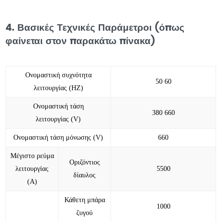
4. Βασικές Τεχνικές Παράμετροι (όπως
φαίνεται στον παρακάτω πίνακα)
Ονομαστική συχνότητα
50 60
λειτουργίας (
HZ)
Ονομαστική τάση
380 660
λειτουργίας (
V)
Ονομαστική τάση μόνωσης (
V)
660
Μέγιστο ρεύμα
Οριζόντιος
λειτουργίας
5500
δίαυλος
(
Α)
Κάθετη μπάρα
1000
ζυγού