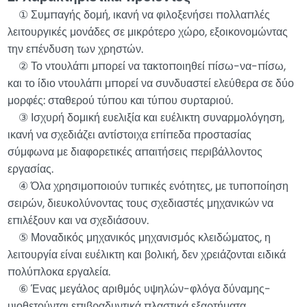
① Συμπαγής δομή, ικανή να φιλοξενήσει πολλαπλές
λειτουργικές μονάδες σε μικρότερο χώρο, εξοικονομώντας
την επένδυση των χρηστών.
② Το ντουλάπι μπορεί να τακτοποιηθεί πίσω-να-πίσω,
και το ίδιο ντουλάπι μπορεί να συνδυαστεί ελεύθερα σε δύο
μορφές: σταθερού τύπου και τύπου συρταριού.
③ Ισχυρή δομική ευελιξία και ευέλικτη συναρμολόγηση,
ικανή να σχεδιάζει αντίστοιχα επίπεδα προστασίας
σύμφωνα με διαφορετικές απαιτήσεις περιβάλλοντος
εργασίας.
④ Όλα χρησιμοποιούν τυπικές ενότητες, με τυποποίηση
σειρών, διευκολύνοντας τους σχεδιαστές μηχανικών να
επιλέξουν και να σχεδιάσουν.
⑤ Μοναδικός μηχανικός μηχανισμός κλειδώματος, η
λειτουργία είναι ευέλικτη και βολική, δεν χρειάζονται ειδικά
πολύπλοκα εργαλεία.
⑥ Ένας μεγάλος αριθμός υψηλών-φλόγα δύναμης-