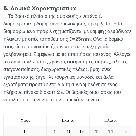
5. Δομικά Χαρακτηριστικά
Το βασικό πλαίσιο της συσκευής είναι ένα C-
διαμορφωμένη δομή συναρμολόγησης προφίλ. Το Γ-Τα
διαμορφωμένα προφίλ σχηματίζονται με κάμψη χαλύβδινων
πλακών με οπές τοποθέτησης E=25mm. Όλα τα δομικά
στοιχεία του πλαισίου έχουν υποστεί επεξεργασία
γαλβανισμού. Σύμφωνα με τις απαιτήσεις του ενός-Αλλαγές
σχεδίου κυκλώματος χρόνου, απαραίτητες πόρτες, πλάκες
στεγανοποίησης, διαχωριστικές πλάκες, βραχίονες
εγκατάστασης, ζυγοί, λειτουργικές μονάδες και άλλα
εξαρτήματα προστίθενται για τη συναρμολόγηση ενός
πλήρους πίνακα διακοπτών. Οι βασικές διαστάσεις του
ντουλαπιού φαίνονται στον παρακάτω πίνακα.
Ύψος
Πλάτος
Πλάτος
H
Β
Β1
Β2
Τ
Τ1
Τ2