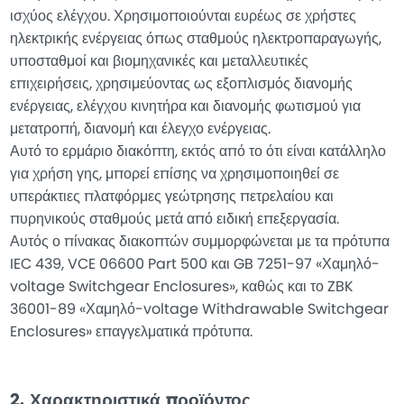
ισχύος ελέγχου. Χρησιμοποιούνται ευρέως σε χρήστες
ηλεκτρικής ενέργειας όπως σταθμούς ηλεκτροπαραγωγής,
υποσταθμοί και βιομηχανικές και μεταλλευτικές
επιχειρήσεις, χρησιμεύοντας ως εξοπλισμός διανομής
ενέργειας, ελέγχου κινητήρα και διανομής φωτισμού για
μετατροπή, διανομή και έλεγχο ενέργειας.
Αυτό το ερμάριο διακόπτη, εκτός από το ότι είναι κατάλληλο
για χρήση γης, μπορεί επίσης να χρησιμοποιηθεί σε
υπεράκτιες πλατφόρμες γεώτρησης πετρελαίου και
πυρηνικούς σταθμούς μετά από ειδική επεξεργασία.
Αυτός ο πίνακας διακοπτών συμμορφώνεται με τα πρότυπα
IEC 439, VCE 06600 Part 500 και GB 7251-97 «Χαμηλό-
voltage Switchgear Enclosures», καθώς και το ZBK
36001-89 «Χαμηλό-voltage Withdrawable Switchgear
Enclosures» επαγγελματικά πρότυπα.
2. Χαρακτηριστικά προϊόντος