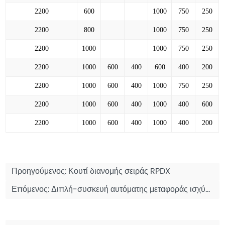
2200
600
1000
750
250
2200
800
1000
750
250
2200
1000
1000
750
250
2200
1000
600
400
600
400
200
2200
1000
600
400
1000
750
250
2200
1000
600
400
1000
400
600
2200
1000
600
400
1000
400
200
Προηγούμενος:
Κουτί διανομής σειράς RPDX
Επόμενος:
Διπλή-συσκευή αυτόματης μεταφοράς ισχύος