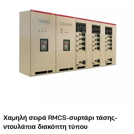
Χαμηλή σειρά RMCS-συρτάρι τάσης-
ντουλάπια διακόπτη τύπου