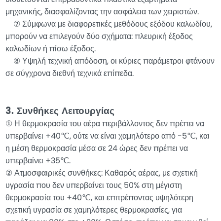
υιοθετούνται επιβραδυντικά πλαστικά εξαρτήματα
μηχανικής, διασφαλίζοντας την ασφάλεια των χειριστών.
⑦ Σύμφωνα με διαφορετικές μεθόδους εξόδου καλωδίου,
μπορούν να επιλεγούν δύο σχήματα: πλευρική έξοδος
καλωδίων ή πίσω έξοδος.
⑧ Υψηλή τεχνική απόδοση, οι κύριες παράμετροι φτάνουν
σε σύγχρονα διεθνή τεχνικά επίπεδα.
3. Συνθήκες Λειτουργίας
① Η θερμοκρασία του αέρα περιβάλλοντος δεν πρέπει να
υπερβαίνει +40℃, ούτε να είναι χαμηλότερο από -5℃, και
η μέση θερμοκρασία μέσα σε 24 ώρες δεν πρέπει να
υπερβαίνει +35℃.
② Ατμοσφαιρικές συνθήκες: Καθαρός αέρας, με σχετική
υγρασία που δεν υπερβαίνει τους 50% στη μέγιστη
θερμοκρασία του +40℃, και επιτρέποντας υψηλότερη
σχετική υγρασία σε χαμηλότερες θερμοκρασίες, για