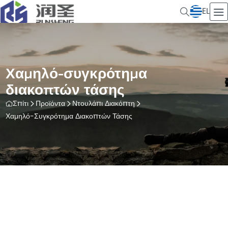
EL
Χαμηλό-συγκρότημα
διακοπτών τάσης
Σπίτι
Προϊόντα
Ντουλάπι Διακόπτη
Χαμηλό-Συγκρότημα Διακοπτών Τάσης