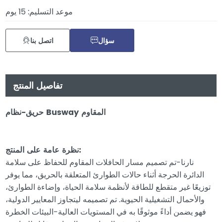
موعد التسليم: 15 يوم
سؤال
اتصل بنا
تفاصيل المنتج
حريق-نظام Busway المقاوم
نظرة عامة على المنتج:
نارنا-تم تصميم مسار الحافلات المقاوم للحفاظ على سلامة
الدائرة الحرجة أثناء حالات الطوارئ المتعلقة بالحريق، مما يوفر
توزيعًا غير متقطع للطاقة لأنظمة سلامة الحياة، وإضاءة الطوارئ،
والأحمال التشغيلية الحيوية. تم تصميمه ليتجاوز المعايير الدولية،
فهو يضمن أداءً موثوقًا به في المستويات العالية-البيئات الخطرة