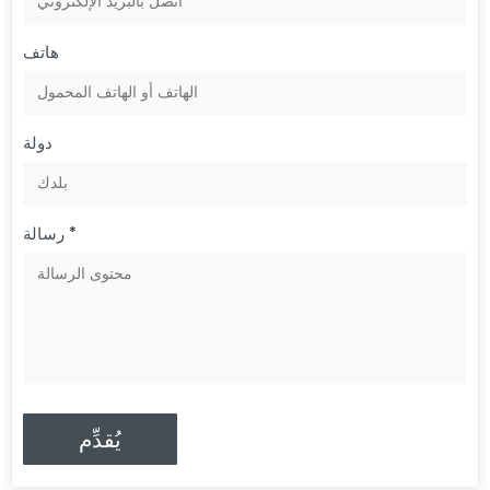
هاتف
دولة
رسالة *