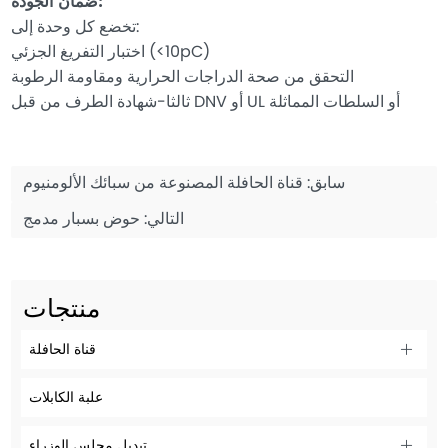
ضمان الجودة:
تخضع كل وحدة إلى:
اختبار التفريغ الجزئي (<10pC)
التحقق من صحة الدراجات الحرارية ومقاومة الرطوبة
ثالثا-شهادة الطرف من قبل DNV أو UL أو السلطات المماثلة
سابق:
قناة الحافلة المصنوعة من سبائك الألومنيوم
التالي:
حوض بسبار مدمج
منتجات
قناة الحافلة
علبة الكابلات
تبديل مجلس الوزراء