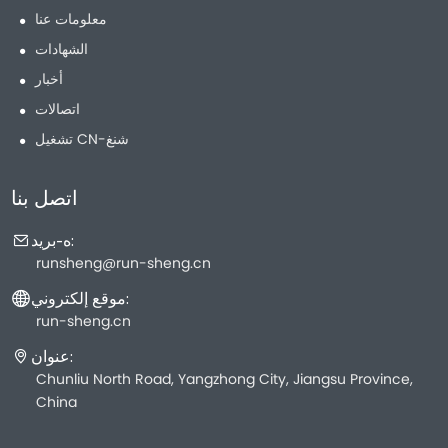
معلومات عنا
الشهادات
أخبار
اتصالات
تشغيل CN-شنغ
اتصل بنا
ه-بريد:
runsheng@run-sheng.cn
موقع إلكتروني:
run-sheng.cn
عنوان:
Chunliu North Road, Yangzhong City, Jiangsu Province,
China