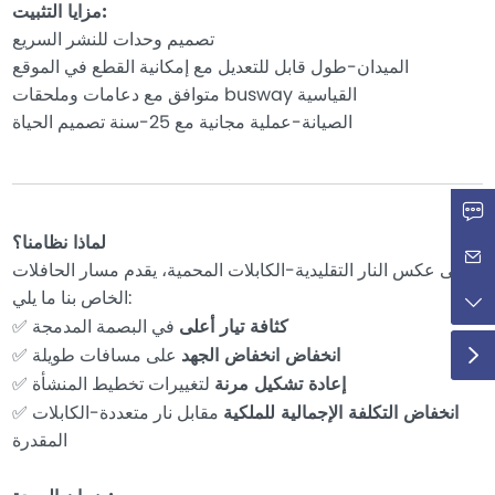
مزايا التثبيت:
تصميم وحدات للنشر السريع
الميدان-طول قابل للتعديل مع إمكانية القطع في الموقع
متوافق مع دعامات وملحقات busway القياسية
الصيانة-عملية مجانية مع 25-سنة تصميم الحياة
لماذا نظامنا؟
على عكس النار التقليدية-الكابلات المحمية، يقدم مسار الحافلات
الخاص بنا ما يلي:
كثافة تيار أعلى
في البصمة المدمجة
✅
انخفاض انخفاض الجهد
على مسافات طويلة
✅
إعادة تشكيل مرنة
لتغييرات تخطيط المنشأة
✅
انخفاض التكلفة الإجمالية للملكية
مقابل نار متعددة-الكابلات
✅
المقدرة