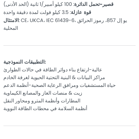
قصير-تحمل الدائرة
: 100 كيلو أمبير/1 ثانية (الحد الأدنى)
قوة عازلة
: 3.5 كيلو فولت لمدة دقيقة واحدة
: CE، UKCA، IEC 61439-6، يو إل 857، رموز الحرائق
الامتثال
المحلية
التطبيقات النموذجية:
عالية-ارتفاع بناء دوائر الطاقة في حالات الطوارئ
مراكز البيانات & البنية التحتية الحيوية لغرفة الخادم
حياة المستشفيات ومرافق الرعاية الصحية-أنظمة الدعم
زيت & منصات الغاز والمصانع الكيماوية
المطارات وأنظمة المترو ومحاور النقل
أنظمة السلامة في محطات الطاقة النووية